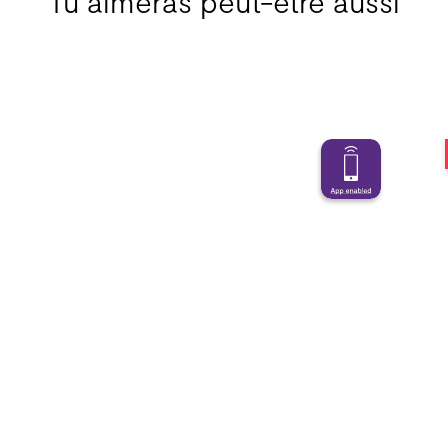
Tu aimeras peut-être aussi