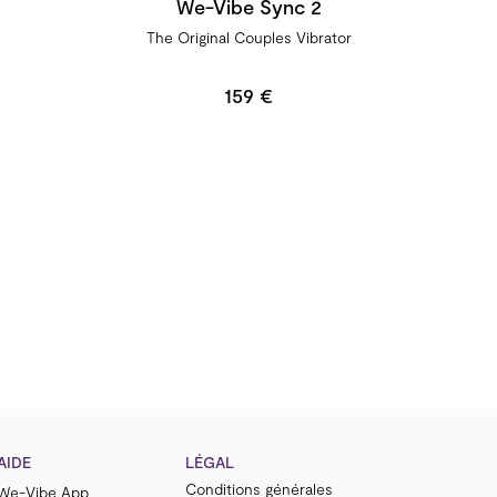
We-Vibe Sync 2
The Original Couples Vibrator
159 €
AIDE
LÉGAL
Conditions générales
We-Vibe App