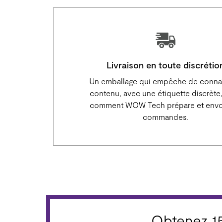
Livraison en toute discrétio
Un emballage qui empêche de connaî
contenu, avec une étiquette discrète,
comment WOW Tech prépare et envoi
commandes.
Obtenez 1