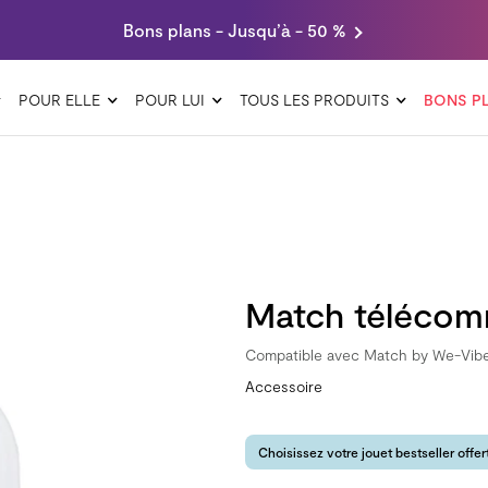
Bons plans - Jusqu’à - 50 %
POUR ELLE
POUR LUI
TOUS LES PRODUITS
BONS P
Match télécomm
Compatible avec Match by We-Vib
Accessoire
Choisissez votre jouet bestseller offe