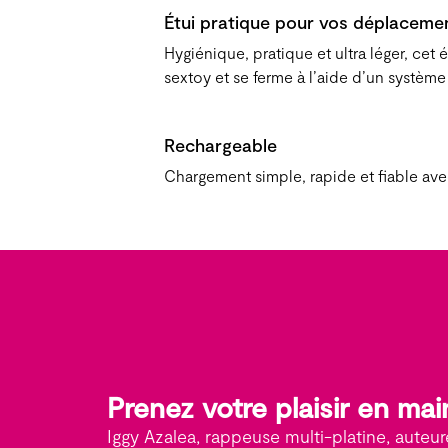
Étui pratique pour vos déplaceme
Hygiénique, pratique et ultra léger, cet 
sextoy et se ferme à l’aide d’un systèm
Rechargeable
Chargement simple, rapide et fiable av
Prenez votre plaisir en mai
Iggy Azalea, rappeuse multi-platine, auteur