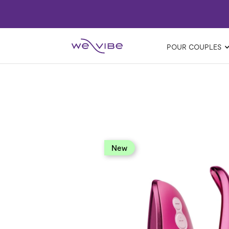
POUR COUPLES
new