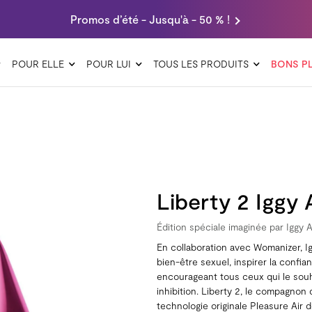
Promos d’été - Jusqu'à - 50 % !
POUR ELLE
POUR LUI
TOUS LES PRODUITS
BONS P
Liberty 2 Iggy 
Édition spéciale imaginée par Iggy 
En collaboration avec Womanizer, Ig
bien-être sexuel, inspirer la confia
encourageant tous ceux qui le souh
inhibition. Liberty 2, le compagnon 
technologie originale Pleasure Air