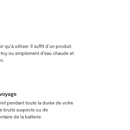
r qu’à utiliser. Il suffit d’un produit
x toy ou simplement d’eau chaude et
n.
 voyage
eint pendant toute la durée de votre
de bruits suspects ou de
aire de la batterie.