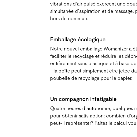
vibrations d’air pulsé exercent une dou
simultanée d’aspiration et de massage,
hors du commun.
Emballage écologique
Notre nouvel emballage Womanizer a é
faciliter le recyclage et réduire les déc
entièrement sans plastique et à base de 
- la boîte peut simplement être jetée da
poubelle de recyclage pour le papier.
Un compagnon infatigable
Quatre heures d’autonomie, quelques m
pour obtenir satisfaction: combien d’o
peut-il représenter? Faites le calcul v