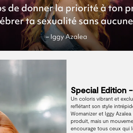
Special Edition -
Un coloris vibrant et excl
reflétant son style intrép
Womanizer et Iggy Azalea
produit, mais un mouvem
encourage tous ceux qui l