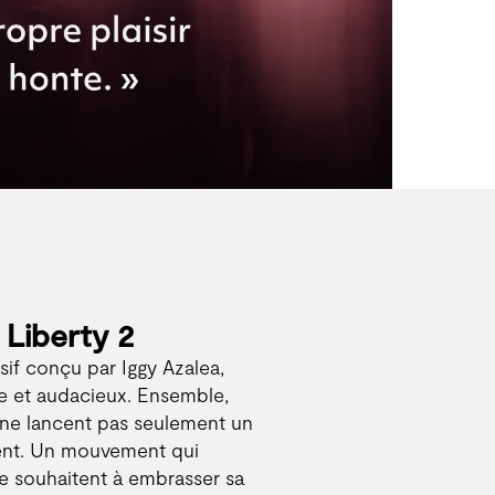
 Liberty 2
usif conçu par Iggy Azalea,
ide et audacieux. Ensemble,
 ne lancent pas seulement un
ent. Un mouvement qui
e souhaitent à embrasser sa