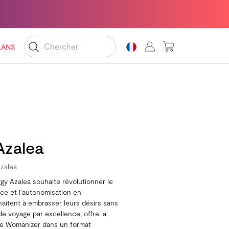
MON PANIER
LANS
Azalea
Azalea
gy Azalea souhaite révolutionner le
nce et l'autonomisation en
aitent à embrasser leurs désirs sans
de voyage par excellence, offre la
 de Womanizer dans un format