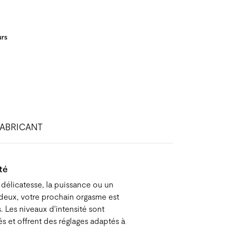
urs
FABRICANT
té
 délicatesse, la puissance ou un
s deux, votre prochain orgasme est
. Les niveaux d'intensité sont
és et offrent des réglages adaptés à