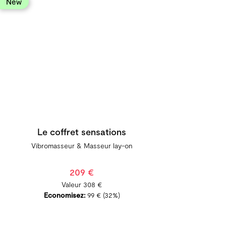
new
Le coffret sensations
Vibromasseur & ​Masseur lay-on
209 €
Valeur
308 €
Economisez:
99 €
(32%)