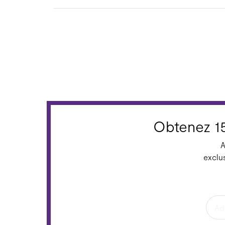
Obtenez 1
A
exclu