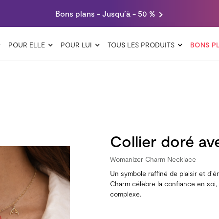
Bons plans - Jusqu’à - 50 %
POUR ELLE
POUR LUI
TOUS LES PRODUITS
BONS P
Collier doré a
Womanizer Charm Necklace
Un symbole raffiné de plaisir et d'
Charm célèbre la confiance en soi, 
complexe.