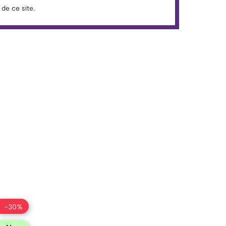
de ce site.
-30%