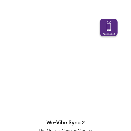
We-Vibe Sync 2
The Original Couples Vibrator