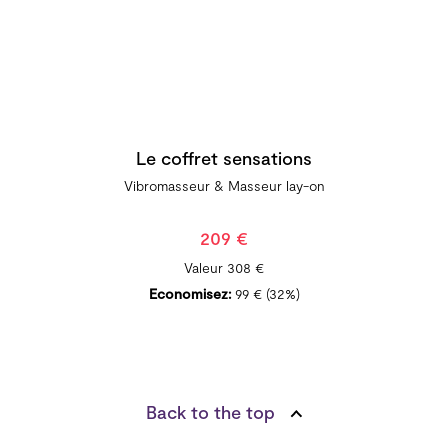
Le coffret sensations
Vibromasseur & ​Masseur lay-on
209 €
Valeur
308 €
Economisez:
99 €
(32%)
Back to the top