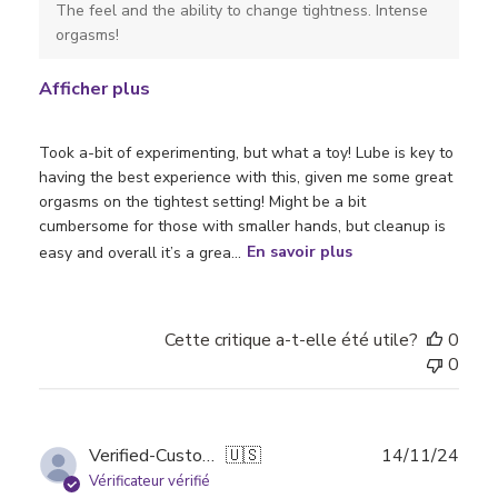
The feel and the ability to change tightness. Intense
orgasms!
Afficher plus
Took a-bit of experimenting, but what a toy! Lube is key to
having the best experience with this, given me some great
orgasms on the tightest setting! Might be a bit
cumbersome for those with smaller hands, but cleanup is
easy and overall it’s a grea...
En savoir plus
Cette critique a-t-elle été utile?
0
0
Date
Verified-Customer
🇺🇸
14/11/24
de
Vérificateur vérifié