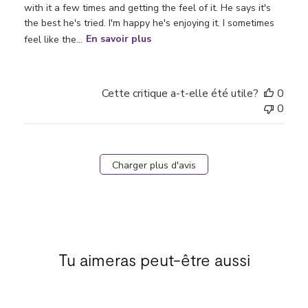
with it a few times and getting the feel of it. He says it's
the best he's tried. I'm happy he's enjoying it. I sometimes
feel like the...
En savoir plus
Cette critique a-t-elle été utile?
0
0
Charger plus d'avis
Tu aimeras peut-être aussi