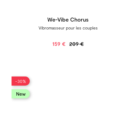
We-Vibe Chorus
Vibromasseur pour les couples
159 €
209 €
-30%
new