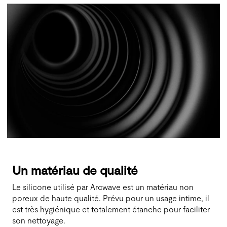
Un matériau de qualité
Le silicone utilisé par Arcwave est un matériau non
poreux de haute qualité. Prévu pour un usage intime, il
est très hygiénique et totalement étanche pour faciliter
son nettoyage.