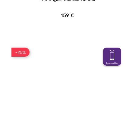
159 €
-25%