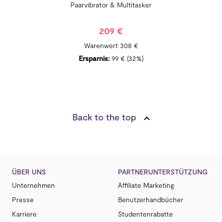
Paarvibrator & Multitasker
209 €
Warenwert
308 €
Ersparnis:
99 €
(32%)
Back to the top
ÜBER UNS
PARTNERUNTERSTÜTZUNG
Unternehmen
Affiliate Marketing
Presse
Benutzerhandbücher
Karriere
Studentenrabatte