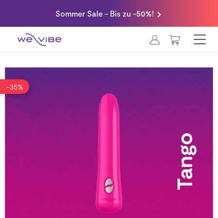
Sommer Sale - Bis zu -50%!
MEIN WA
-35%