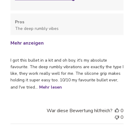
Pros
The deep rumbly vibes
Mehr anzeigen
I got this bullet in a kit and oh boy, it's my absolute
favourite. The deep rumbly vibrations are exactly the type I
like, they work really well for me. The silicone grip makes
holding it super easy too. 10/10 my favourite bullet ever,
and I've tried...
Mehr lesen
War diese Bewertung hilfreich?
0
0