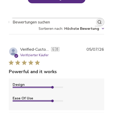
Bewertungen suchen
Sortieren nach
:
Höchste Bewertung
Verö
Verified-Customer
🇬🇧
05/07/26
Verifizierter Käufer
Powerful and it works
Design
Ease Of Use