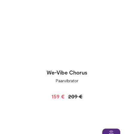
We-Vibe Chorus
Paarvibrator
159 €
209 €