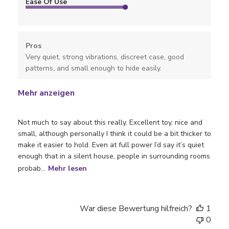
Ease Of Use
Pros
Very quiet, strong vibrations, discreet case, good
patterns, and small enough to hide easily.
Mehr anzeigen
Not much to say about this really. Excellent toy, nice and
small, although personally I think it could be a bit thicker to
make it easier to hold. Even at full power I’d say it’s quiet
enough that in a silent house, people in surrounding rooms
probab...
Mehr lesen
War diese Bewertung hilfreich?
1
0