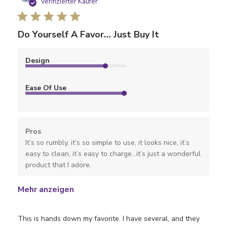
Verifizierter Käufer
Do Yourself A Favor… Just Buy It
Design
Ease Of Use
Pros
It’s so rumbly, it’s so simple to use, it looks nice, it’s
easy to clean, it’s easy to charge…it’s just a wonderful
product that I adore.
Mehr anzeigen
This is hands down my favorite. I have several, and they