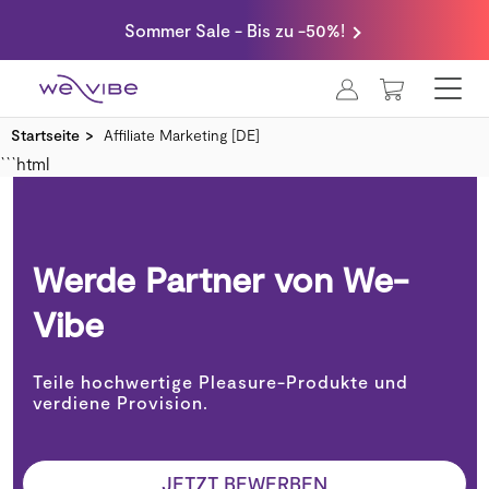
Sommer Sale - Bis zu -50%!
MEIN WA
Startseite
Affiliate Marketing [DE]
```html
Werde Partner von We-
Vibe
Teile hochwertige Pleasure-Produkte und
verdiene Provision.
JETZT BEWERBEN