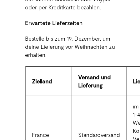
oder per Kreditkarte bezahlen.
Erwartete Lieferzeiten
Bestelle bis zum 19. Dezember, um
deine Lieferung vor Weihnachten zu
erhalten.
Versand und
Zielland
Li
Lieferung
im 
1-
We
Ko
France
Standardversand
Ve