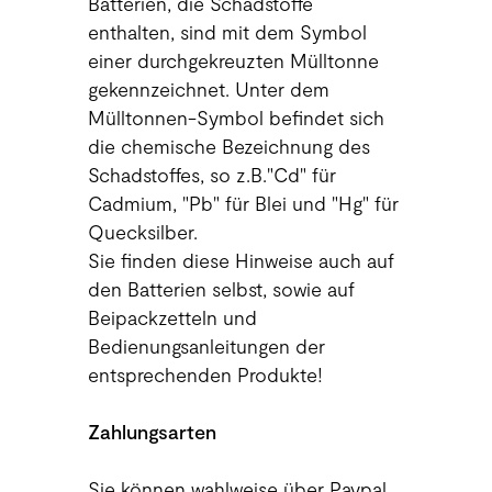
Batterien, die Schadstoffe
enthalten, sind mit dem Symbol
einer durchgekreuzten Mülltonne
gekennzeichnet. Unter dem
Mülltonnen-Symbol befindet sich
die chemische Bezeichnung des
Schadstoffes, so z.B."Cd" für
Cadmium, "Pb" für Blei und "Hg" für
Quecksilber.
Sie finden diese Hinweise auch auf
den Batterien selbst, sowie auf
Beipackzetteln und
Bedienungsanleitungen der
entsprechenden Produkte!
Zahlungsarten
Sie können wahlweise über Paypal