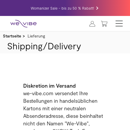
Womanizer Sale - bis zu 50 % Rabatt!
MEIN WA
Startseite
Lieferung
Shipping/Delivery
Diskretion im Versand
we-vibe.com versendet Ihre
Bestellungen in handelsüblichen
Kartons mit einer neutralen
Absenderadresse, diese beinhaltet
nicht den Namen "We-Vibe",