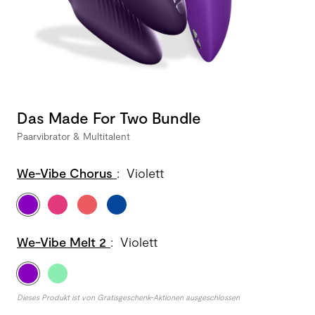
Das Made For Two Bundle
Paarvibrator & Multitalent
We-Vibe Chorus
:
Violett
We-Vibe Melt 2
:
Violett
Dieses Produkt ist von Gratisgeschenk-Aktionen ausgeschlossen