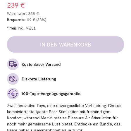
239 €
Warenwert
358 €
Ersparnis:
119 €
(33%)
*Preis inkl. MwSt.
IN DEN WARENKORB
Kostenloser Versand
Diskrete Lieferung
100-Tage-Vergnügungsgarantie
Zwei innovative Toys, eine unvergessliche Verbindung. Chorus
kombiniert intelligente Paar-Stimulation mit freihändigem
Komfort, während Melt 2 präzise Pleasure Air Stimulation für
noch mehr gemeinsame Lust bietet. Entdecke ein Bundle, das
Paare näher zusammenbringt als je zuvor.