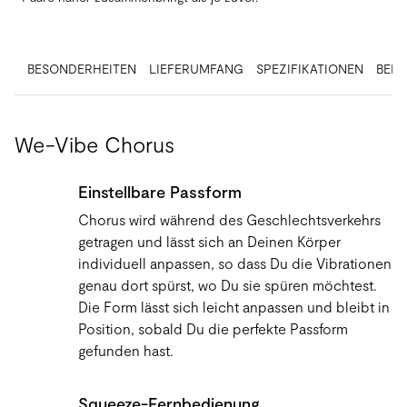
BESONDERHEITEN
LIEFERUMFANG
SPEZIFIKATIONEN
BEN
We-Vibe Chorus
Einstellbare Passform
Chorus wird während des Geschlechtsverkehrs
getragen und lässt sich an Deinen Körper
individuell anpassen, so dass Du die Vibrationen
genau dort spürst, wo Du sie spüren möchtest.
Die Form lässt sich leicht anpassen und bleibt in
Position, sobald Du die perfekte Passform
gefunden hast.
Squeeze-Fernbedienung