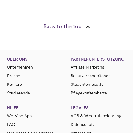
Back to the top
ÜBER UNS
PARTNERUNTERSTÜTZUNG
Unternehmen
Affiliate Marketing
Presse
Benutzerhandbücher
Karriere
Studentenrabatte
Studierende
Pflegekräfterabatte
HILFE
LEGALES
We-Vibe App
AGB & Widerrufsbelehrung
FAQ
Datenschutz
Ihre Bestellung verfolgen
Impressum