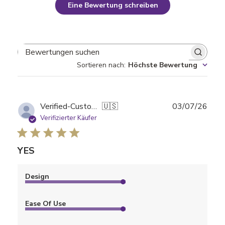
Eine Bewertung schreiben
Bewertungen suchen
Sortieren nach
:
Höchste Bewertung
Verö
Verified-Customer
🇺🇸
03/07/26
Verifizierter Käufer
YES
Design
Ease Of Use