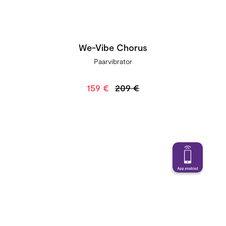
We-Vibe Chorus
Paarvibrator
159 €
209 €