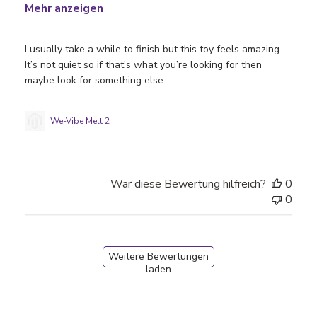
Mehr anzeigen
I usually take a while to finish but this toy feels amazing.
It’s not quiet so if that’s what you’re looking for then
maybe look for something else.
We-Vibe Melt 2
War diese Bewertung hilfreich?
0
0
Weitere Bewertungen
laden