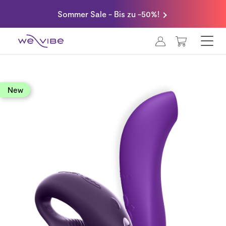
Sommer Sale - Bis zu -50%!
MEIN WA
new