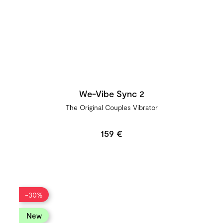
We-Vibe Sync 2
The Original Couples Vibrator
159 €
-30%
new