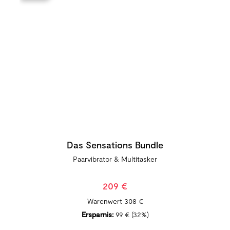
Das Sensations Bundle
Paarvibrator & Multitasker
209 €
Warenwert
308 €
Ersparnis:
99 €
(32%)