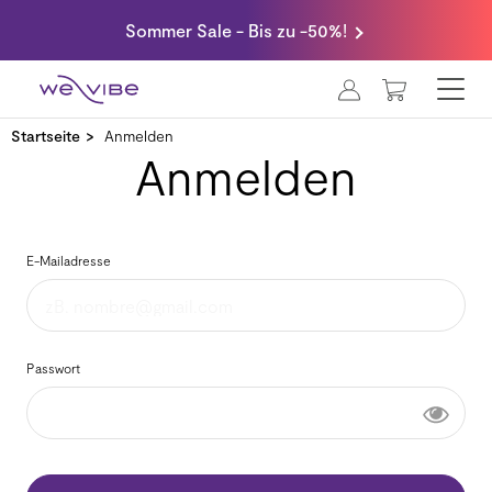
Sommer Sale - Bis zu -50%!
MEIN WA
Startseite
Anmelden
Anmelden
E-Mailadresse
Passwort