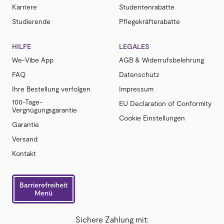
Karriere
Studentenrabatte
Studierende
Pflegekräfterabatte
HILFE
LEGALES
We-Vibe App
AGB & Widerrufsbelehrung
FAQ
Datenschutz
Ihre Bestellung verfolgen
Impressum
100-Tage-
EU Declaration of Conformity
Vergnügungsgarantie
Cookie Einstellungen
Garantie
Versand
Kontakt
Barrierefreiheit
Menü
Sichere Zahlung mit: