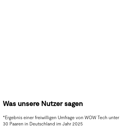
Individuell anpassbares Erlebnis und Liebesspiel
über große Entfernungen.
Was unsere Nutzer sagen
*Ergebnis einer freiwilligen Umfrage von WOW Tech unter
30 Paaren in Deutschland im Jahr 2025