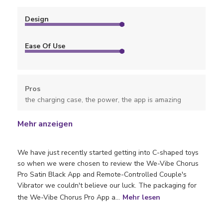
Design
Ease Of Use
Pros
the charging case, the power, the app is amazing
Mehr anzeigen
We have just recently started getting into C-shaped toys
so when we were chosen to review the We-Vibe Chorus
Pro Satin Black App and Remote-Controlled Couple's
Vibrator we couldn't believe our luck. The packaging for
the We-Vibe Chorus Pro App a...
Mehr lesen