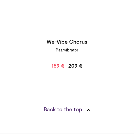
We-Vibe Chorus
Paarvibrator
159 €
209 €
Back to the top