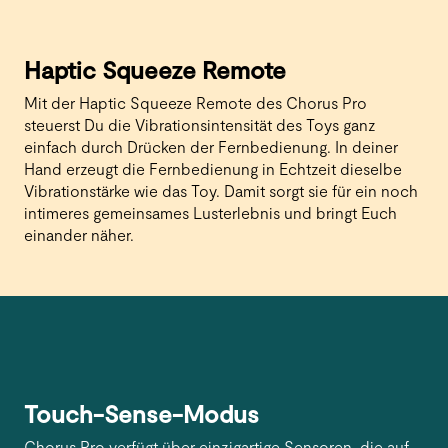
Haptic Squeeze Remote
Mit der Haptic Squeeze Remote des Chorus Pro
steuerst Du die Vibrationsintensität des Toys ganz
einfach durch Drücken der Fernbedienung. In deiner
Hand erzeugt die Fernbedienung in Echtzeit dieselbe
Vibrationstärke wie das Toy. Damit sorgt sie für ein noch
intimeres gemeinsames Lusterlebnis und bringt Euch
einander näher.
Touch-Sense-Modus
Chorus Pro verfügt über einzigartige Sensoren, die auf