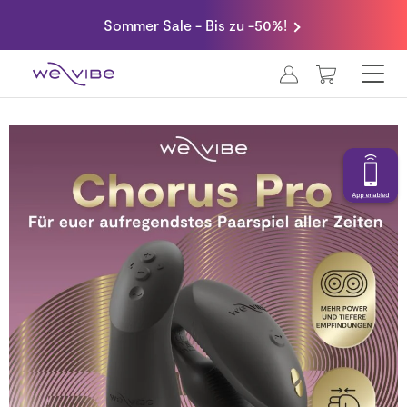
Sommer Sale - Bis zu -50%!
MEIN WA