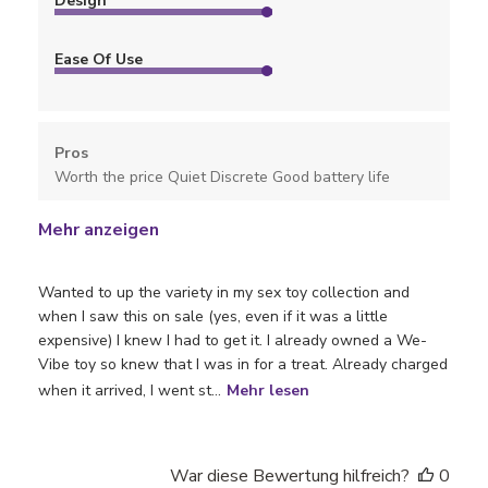
Design
Ease Of Use
Pros
Worth the price Quiet Discrete Good battery life
Mehr anzeigen
Wanted to up the variety in my sex toy collection and
when I saw this on sale (yes, even if it was a little
expensive) I knew I had to get it. I already owned a We-
Vibe toy so knew that I was in for a treat. Already charged
when it arrived, I went st...
Mehr lesen
War diese Bewertung hilfreich?
0