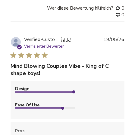
War diese Bewertung hilfreich?
0
0
Verö
Verified-Customer
🇬🇧
19/05/26
Verifizierter Bewerter
Mind Blowing Couples Vibe - King of C
shape toys!
Design
Ease Of Use
Pros