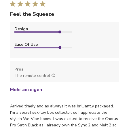
Feel the Squeeze
Design
Ease Of Use
Pros
The remote control 😍
Mehr anzeigen
Arrived timely and as always it was brilliantly packaged.
I'm a secret sex-toy box collector, so I appreciate the
stylish We-Vibe boxes. I was excited to receive the Chorus
Pro Satin Black as I already own the Sync 2 and Melt 2 so