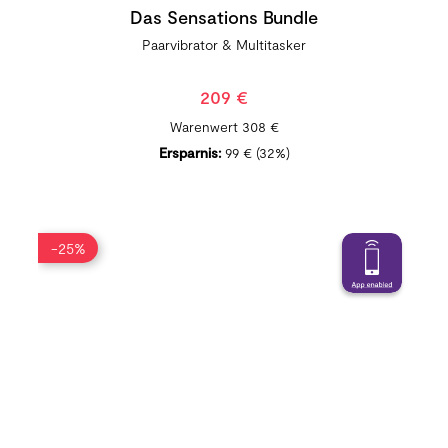
Das Sensations Bundle
Paarvibrator & Multitasker
209 €
Warenwert
308 €
Ersparnis:
99 €
(32%)
-25%