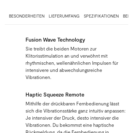
BESONDERHEITEN
LIEFERUMFANG
SPEZIFIKATIONEN
BEN
Fusion Wave Technology
Sie treibt die beiden Motoren zur
Klitorisstimulation an und verwöhnt mit
rhythmischen, wellenähnlichen Impulsen für
intensivere und abwechslungsreiche
Vibrationen.
Haptic Squeeze Remote
Mithilfe der drückbaren Fernbedienung lässt
sich die Vibrationsstärke ganz intuitiv anpassen:
Je intensiver der Druck, desto intensiver die
Vibrationen. Du bekommst eine haptische
Rückmeldung, da die Fernbedienung in