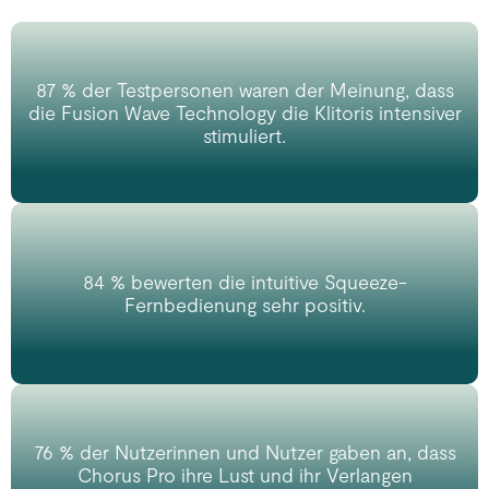
87 % der Testpersonen waren der Meinung, dass
die Fusion Wave Technology die Klitoris intensiver
stimuliert.
84 % bewerten die intuitive Squeeze-
Fernbedienung sehr positiv.
76 % der Nutzerinnen und Nutzer gaben an, dass
Chorus Pro ihre Lust und ihr Verlangen