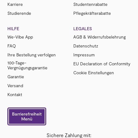
Karriere
Studentenrabatte
Studierende
Pflegekräfterabatte
HILFE
LEGALES
We-Vibe App
AGB & Widerrufsbelehrung
FAQ
Datenschutz
Ihre Bestellung verfolgen
Impressum
100-Tage-
EU Declaration of Conformity
Vergnügungsgarantie
Cookie Einstellungen
Garantie
Versand
Kontakt
Barrierefreiheit
Menü
Sichere Zahlung mit: